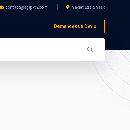
contact@sgtp-tn.com
Sakiet Ezzit, Sfax
Demandez un Devis