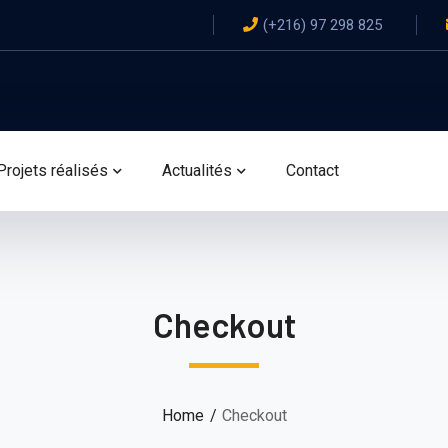
(+216) 97 298 825
Projets réalisés
Actualités
Contact
Checkout
Home
Checkout