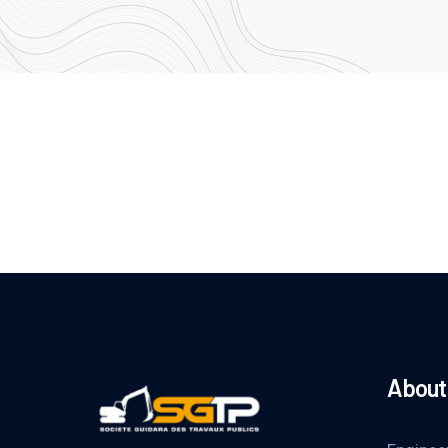
About 